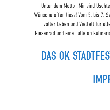
Unter dem Motto „Mir sind Uschter
Wünsche offen liess! Vom 5. bis 7. 
voller Leben und Vielfalt für al
Riesenrad und eine Fülle an kulina
DAS OK STADTFE
IMP