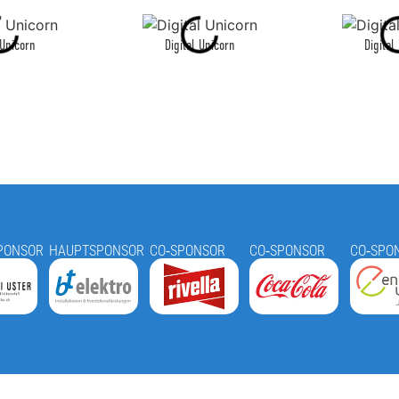
 Unicorn
Digital Unicorn
Digital
PONSOR
HAUPTSPONSOR
CO‑SPONSOR
CO‑SPONSOR
CO‑SPO