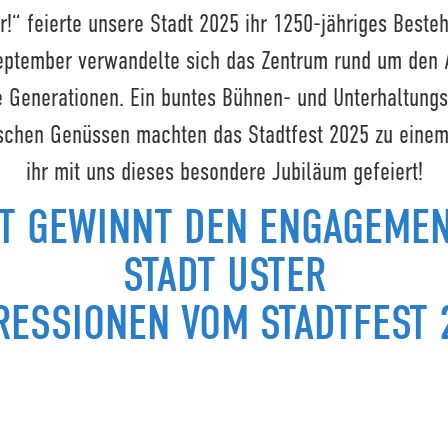
!“ feierte unsere Stadt 2025 ihr 1250-jähriges Beste
September verwandelte sich das Zentrum rund um den 
le Generationen. Ein buntes Bühnen- und Unterhaltung
rischen Genüssen machten das Stadtfest 2025 zu einem
ihr mit uns dieses besondere Jubiläum gefeiert!
ST GEWINNT DEN ENGAGEMEN
STADT USTER
RESSIONEN VOM STADTFEST 