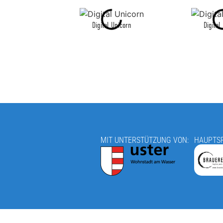
Digital Unicorn
Digital
MIT UNTERSTÜTZUNG VON:
HAUPTS