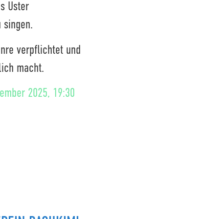
s Uster
 singen.
nre verpflichtet und
lich macht.
tember 2025, 19:30