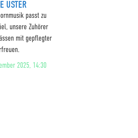
E USTER
ornmusik passt zu
iel, unsere Zuhörer
ässen mit gepflegter
rfreuen.
tember 2025, 14:30