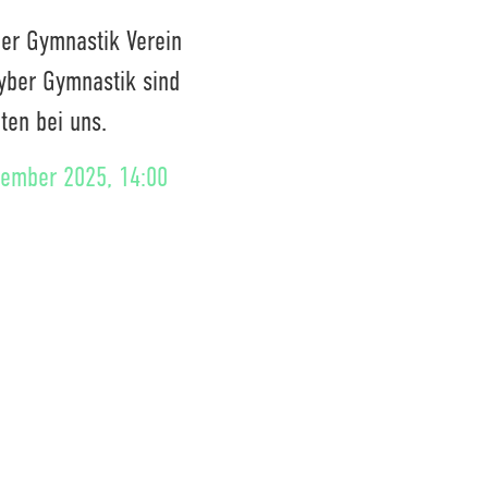
ger Gymnastik Verein
yber Gymnastik sind
äten bei uns.
tember 2025, 14:00