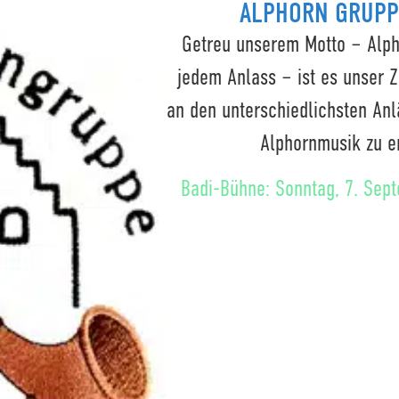
ALPHORN GRUPP
Getreu unserem Motto – Alph
jedem Anlass – ist es unser Z
an den unterschiedlichsten Anl
Alphornmusik zu e
Badi-Bühne: Sonntag, 7. Sep