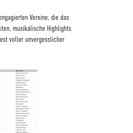
engagierten Vereine, die das
eiten, musikalische Highlights
Fest voller unvergesslicher