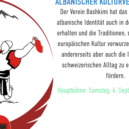
ALBANISCHER KULTURVE
Der Verein Bashkimi hat das 
albanische Identität auch in 
erhalten und die Traditionen, d
europäischen Kultur verwurzel
andererseits aber auch die I
schweizerischen Alltag zu e
fördern.
Hauptbühne: Samstag, 6. Sep