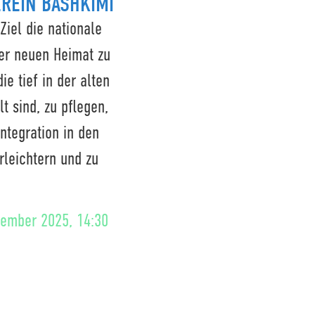
REIN BASHKIMI
Ziel die nationale
der neuen Heimat zu
ie tief in der alten
t sind, zu pflegen,
ntegration in den
rleichtern und zu
tember 2025, 14:30